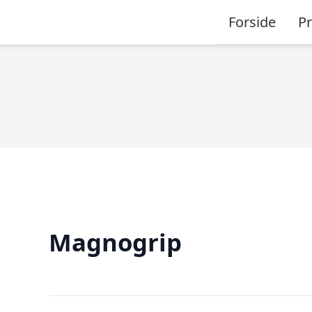
Forside
P
Magnogrip