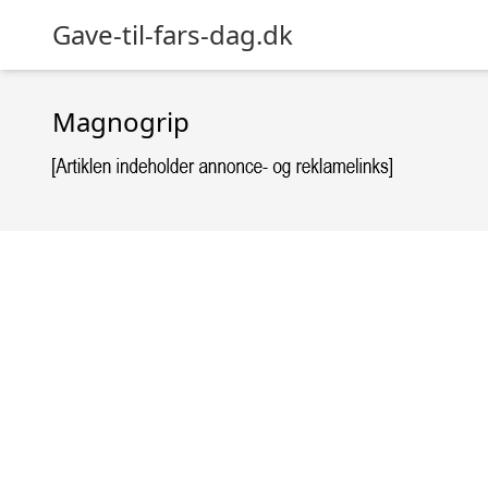
Gave-til-fars-dag.dk
Magnogrip