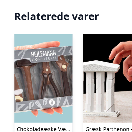
Relaterede varer
Chokoladeæske Værktøj