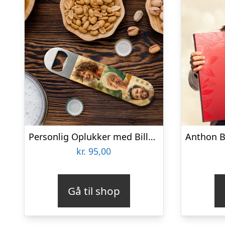
Personlig Oplukker med Billeder
kr.
95,00
Gå til shop