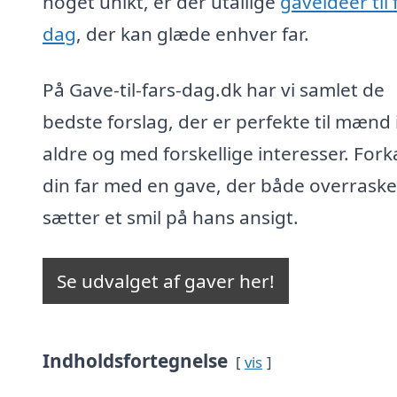
noget unikt, er der utallige
gaveideer til 
dag
, der kan glæde enhver far.
På Gave-til-fars-dag.dk har vi samlet de
bedste forslag, der er perfekte til mænd i
aldre og med forskellige interesser. Fork
din far med en gave, der både overraske
sætter et smil på hans ansigt.
Se udvalget af gaver her!
Indholdsfortegnelse
vis