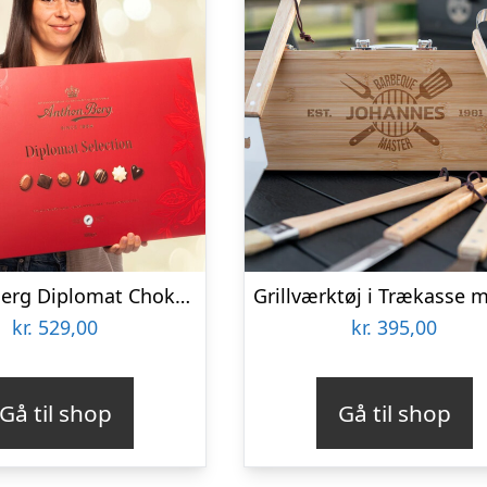
Anthon Berg Diplomat Chokoladeæske
kr.
529,00
kr.
395,00
Gå til shop
Gå til shop