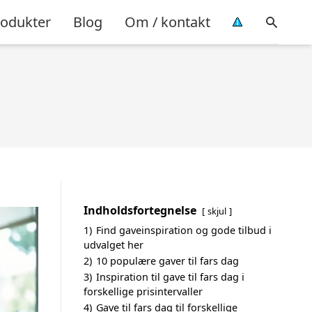
rodukter
Blog
Om / kontakt
Indholdsfortegnelse
skjul
1)
Find gaveinspiration og gode tilbud i
udvalget her
2)
10 populære gaver til fars dag
3)
Inspiration til gave til fars dag i
forskellige prisintervaller
4)
Gave til fars dag til forskellige