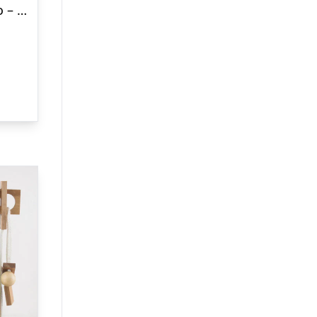
Premium T-shirt med foto – Kongeligt dyreportræt