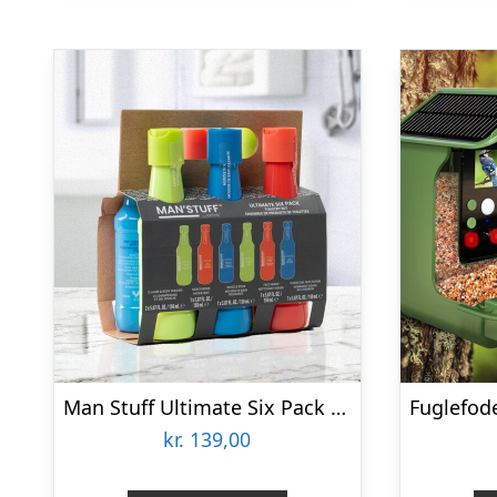
Man Stuff Ultimate Six Pack Badesæt
kr.
139,00