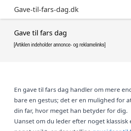
Gave-til-fars-dag.dk
Gave til fars dag
En gave til fars dag handler om mere en
bare en gestus; det er en mulighed for at
din far, hvor meget han betyder for dig.
Uanset om du leder efter noget klassisk e