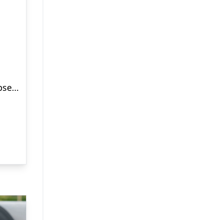
Hugogate Elektronisk Slipsebøjle