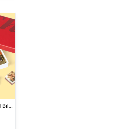
Personlig Chokolade med Billeder