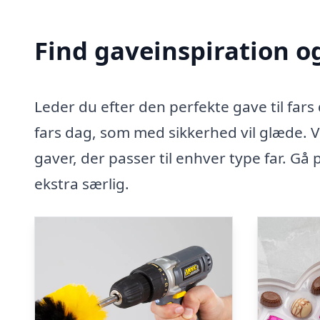
Find gaveinspiration og
Leder du efter den perfekte gave til fars 
fars dag, som med sikkerhed vil glæde. V
gaver, der passer til enhver type far. Gå
ekstra særlig.