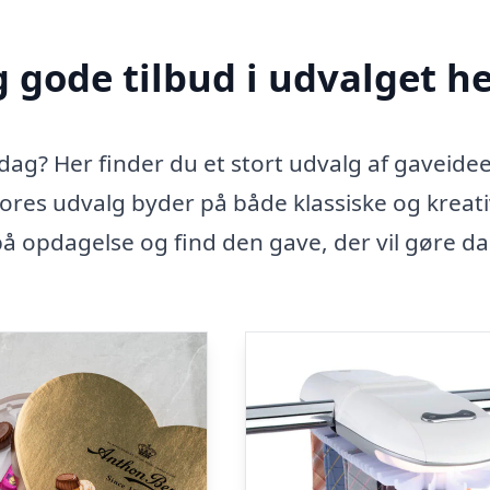
 gode tilbud i udvalget h
dag? Her finder du et stort udvalg af gaveideer
ores udvalg byder på både klassiske og kreat
 på opdagelse og find den gave, der vil gøre d