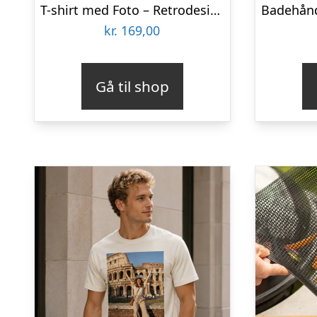
T-shirt med Foto – Retrodesign kæledyr
kr.
169,00
Gå til shop