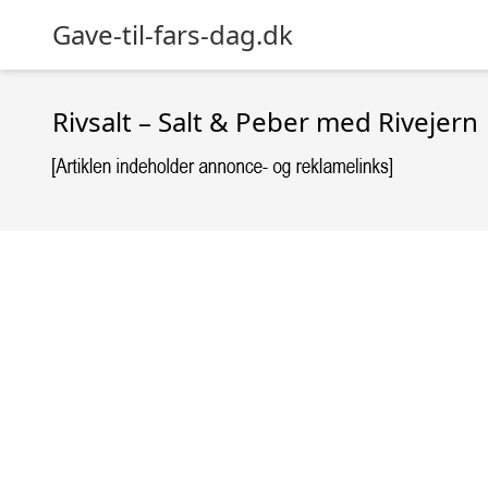
Gave-til-fars-dag.dk
Rivsalt – Salt & Peber med Rivejern