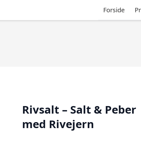
Forside
P
Rivsalt – Salt & Peber
med Rivejern